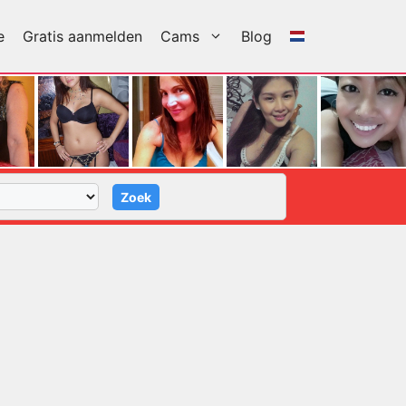
e
Gratis aanmelden
Cams
Blog